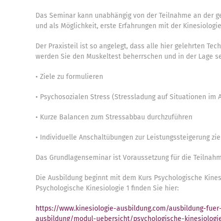
Das Seminar kann unabhängig von der Teilnahme an der ge
und als Möglichkeit, erste Erfahrungen mit der Kinesiolog
Der Praxisteil ist so angelegt, dass alle hier gelehrten T
werden Sie den Muskeltest beherrschen und in der Lage s
• Ziele zu formulieren
• Psychosozialen Stress (Stressladung auf Situationen im Al
• Kurze Balancen zum Stressabbau durchzuführen
• Individuelle Anschaltübungen zur Leistungssteigerung zie
Das Grundlagenseminar ist Voraussetzung für die Teilnahme
Die Ausbildung beginnt mit dem Kurs Psychologische Kinesio
Psychologische Kinesiologie 1 finden Sie hier:
https://www.kinesiologie-ausbildung.com/ausbildung-fuer-
ausbildung/modul-uebersicht/psychologische-kinesiologie