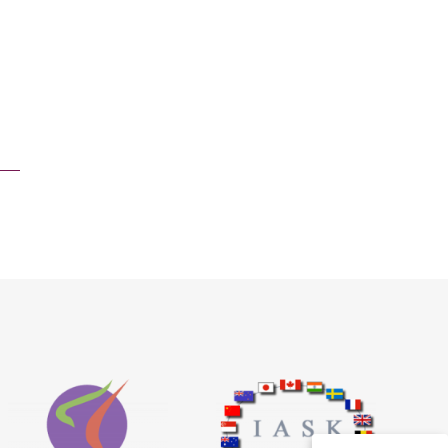
Kundenbewertungen und Erfahrungen zu
Ulrike Sawert
100%
SEHR GUT
Empfehlungen auf
ProvenExpert.com
4,91 / 5,00
2
260