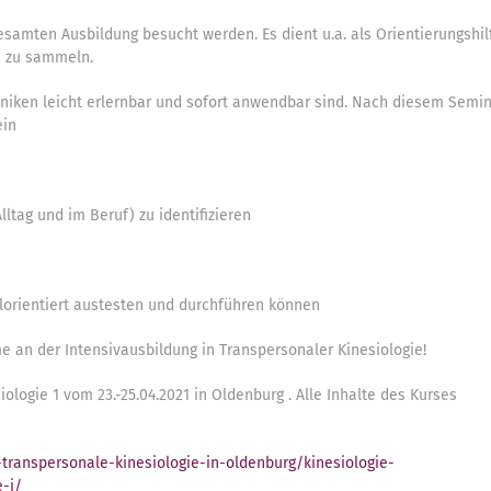
samten Ausbildung besucht werden. Es dient u.a. als Orientierungshil
ie zu sammeln.
echniken leicht erlernbar und sofort anwendbar sind. Nach diesem Semi
ein
ltag und im Beruf) zu identifizieren
lorientiert austesten und durchführen können
 an der Intensivausbildung in Transpersonaler Kinesiologie!
logie 1 vom 23.-25.04.2021 in Oldenburg . Alle Inhalte des Kurses
transpersonale-kinesiologie-in-oldenburg/kinesiologie-
-i/