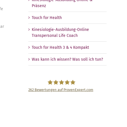
Präsenz
fe
Touch for Health
nar
Kinesiologie-Ausbildung-Online
Transpersonal Life Coach
Touch for Health 3 & 4 Kompakt
Was kann ich wissen? Was soll ich tun?
262
Bewertungen auf ProvenExpert.com
Ulrike Sawert