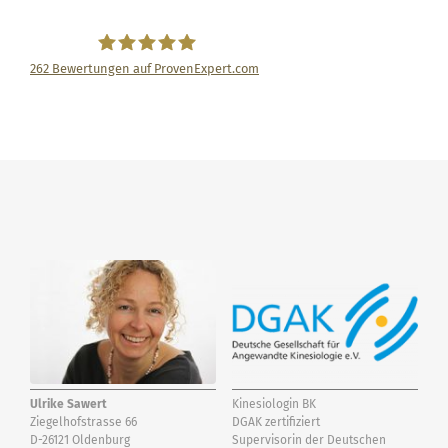
262
Bewertungen auf ProvenExpert.com
Ulrike Sawert
Ulrike Sawert
Kinesiologin BK
Ziegelhofstrasse 66
DGAK zertifiziert
D-26121 Oldenburg
Supervisorin der Deutschen