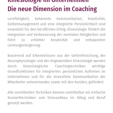
Blog
Die neue Dimension im Coaching
Buch
Lernfähigkeit, kohärente Kommunikation, Kreativität,
Suche
Selbstmanagement und eine integrierte Persönlichkeit sind
nach:
essentiell für den beruflichen Erfolg. Kinesiologie fördert die
Integration und Verbesserung der mentalen Fähigkeiten und
führt zu erhöhter Kreativität und entspannter
Leistungssteigerung.
Basierend auf Erkenntnissen aus der Gehirnforschung, der
Neurophysiologie und der Angewandten Kinesiologie werden
durch kinesiologische Coachingtechniken wichtige
Grundfunktionen für integriertes persönliches Auftreten im
Unternehmen und für die stressfreie Kommunikation der
Mitarbeiter untereinander, sowie mit den Kunden, gefördert.
Alle vermittelten Techniken können unmittelbar als einfache
Kurzzeittechniken zum Stressabbau im Alltag und Beruf
genutzt werden.