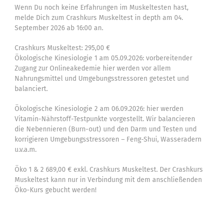
Wenn Du noch keine Erfahrungen im Muskeltesten hast,
melde Dich zum Crashkurs Muskeltest in depth am 04.
September 2026 ab 16:00 an.
Crashkurs Muskeltest: 295,00 €
Ökologische Kinesiologie 1 am 05.09.2026: vorbereitender
Zugang zur Onlineakedemie hier werden vor allem
Nahrungsmittel und Umgebungsstressoren getestet und
balanciert.
Ökologische Kinesiologie 2 am 06.09.2026: hier werden
Vitamin-Nährstoff-Testpunkte vorgestellt. Wir balancieren
die Nebennieren (Burn-out) und den Darm und Testen und
korrigieren Umgebungsstressoren – Feng-Shui, Wasseradern
u.v.a.m.
Öko 1 & 2 689,00 € exkl. Crashkurs Muskeltest. Der Crashkurs
Muskeltest kann nur in Verbindung mit dem anschließenden
Öko-Kurs gebucht werden!