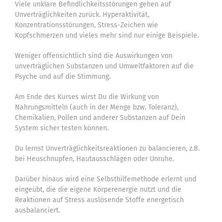
Blog
Viele unklare Befindlichkeitsstörungen gehen auf
Unverträglichkeiten zurück. Hyperaktivität,
Buch
Konzentrationsstörungen, Stress-Zeichen wie
Kopfschmerzen und vieles mehr sind nur einige Beispiele.
Suche
Weniger offensichtlich sind die Auswirkungen von
nach:
unverträglichen Substanzen und Umweltfaktoren auf die
Psyche und auf die Stimmung.
Am Ende des Kurses wirst Du die Wirkung von
Nahrungsmitteln (auch in der Menge bzw. Toleranz),
Chemikalien, Pollen und anderer Substanzen auf Dein
System sicher testen können.
Du lernst Unverträglichkeitsreaktionen zu balancieren, z.B.
bei Heuschnupfen, Hautausschlägen oder Unruhe.
Darüber hinaus wird eine Selbsthilfemethode erlernt und
eingeübt, die die eigene Körperenergie nutzt und die
Reaktionen auf Stress auslösende Stoffe energetisch
ausbalanciert.