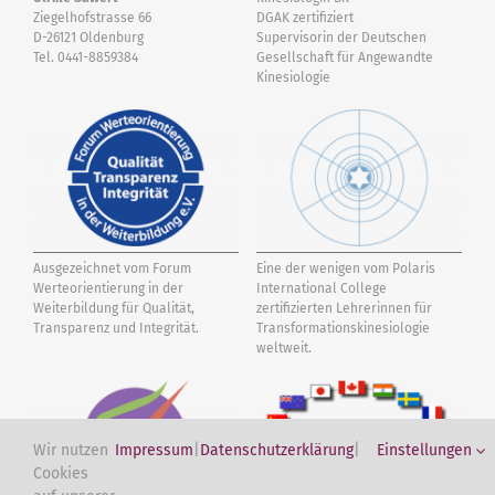
Ziegelhofstrasse 66
DGAK zertifiziert
D-26121 Oldenburg
Supervisorin der Deutschen
Tel. 0441-8859384
Gesellschaft für Angewandte
Kinesiologie
Ausgezeichnet vom Forum
Eine der wenigen vom Polaris
Werteorientierung in der
International College
Weiterbildung für Qualität,
zertifizierten Lehrerinnen für
Transparenz und Integrität.
Transformations­kinesiologie
weltweit.
Wir nutzen
Impressum
|
Datenschutzerklärung
|
Einstellungen
Cookies