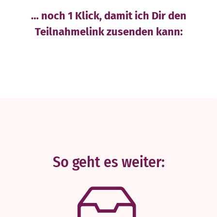
Blog
… noch 1 Klick, damit ich Dir den
Buch
Teilnahmelink zusenden kann:
Suche
nach:
So geht es weiter: