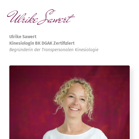
Ulrike Sawert
Ulrike Sawert
Kinesiologin BK DGAK Zertifiziert
Begründerin der Transpersonalen Kinesiologie